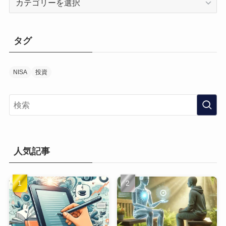
テ
ゴ
リ
タグ
ー
NISA
投資
人気記事