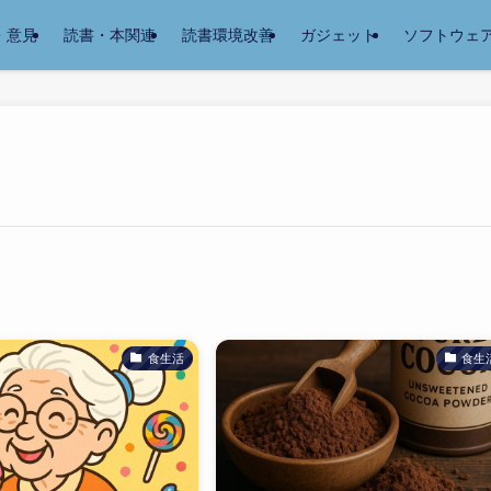
・意見
読書・本関連
読書環境改善
ガジェット
ソフトウェ
食生活
食生