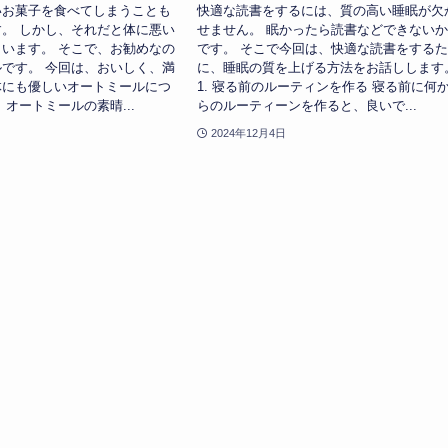
いお菓子を食べてしまうことも
快適な読書をするには、質の高い睡眠が欠
。 しかし、それだと体に悪い
せません。 眠かったら読書などできない
います。 そこで、お勧めなの
です。 そこで今回は、快適な読書をする
です。 今回は、おいしく、満
に、睡眠の質を上げる方法をお話しします
体にも優しいオートミールにつ
1. 寝る前のルーティンを作る 寝る前に何
 オートミールの素晴...
らのルーティーンを作ると、良いで...
2024年12月4日