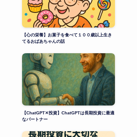
【心の栄養】お菓子を食べて１００歳以上生き
てるおばあちゃんの話
【ChatGPT✕投資】ChatGPTは長期投資に最適
なパートナー