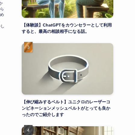
か
から
ため
。
【体験談】ChatGPTをカウンセラーとして利用
かし
すると、最高の相談相手になる話。
【伸び縮みするベルト】ユニクロのレーザーコ
ンビネーションメッシュベルトがとっても良か
ったのでご紹介します