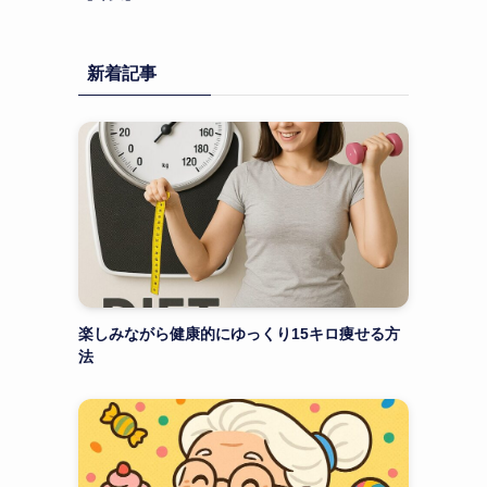
新着記事
楽しみながら健康的にゆっくり15キロ痩せる方
法