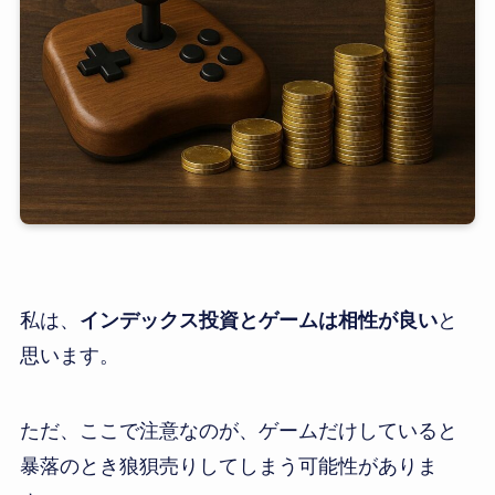
私は、
インデックス投資とゲームは相性が良い
と
思います。
ただ、ここで注意なのが、ゲームだけしていると
暴落のとき狼狽売りしてしまう可能性がありま