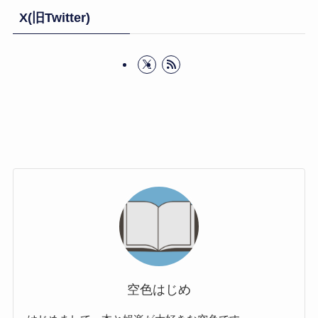
X(旧Twitter)
空色はじめ