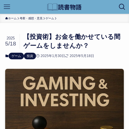
ホーム
考察・感想・意見
ゲーム
【投資術】お金を働かせている間
2025
5/18
ゲームをしませんか？
2025年1月30日
2025年5月18日
ゲーム
投資