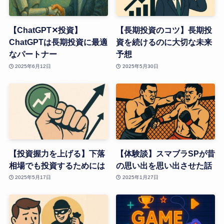
【ChatGPT✕投資】
【長期投資のコツ】長期投
ChatGPTは長期投資に最適
資を続けるのに大切な未来
なパートナー
予想
2025年6月12日
2025年5月30日
【投資握力を上げる】下落
【体験談】スマブラSPが昔
相場でも投資するためには
の思い出を思い出させた話
2025年5月17日
2025年1月27日