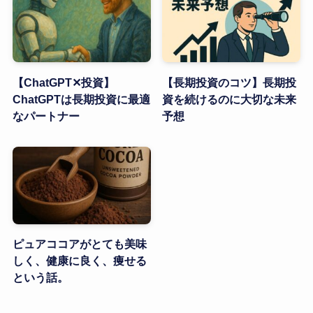
【ChatGPT✕投資】
【長期投資のコツ】長期投
ChatGPTは長期投資に最適
資を続けるのに大切な未来
なパートナー
予想
ピュアココアがとても美味
しく、健康に良く、痩せる
という話。