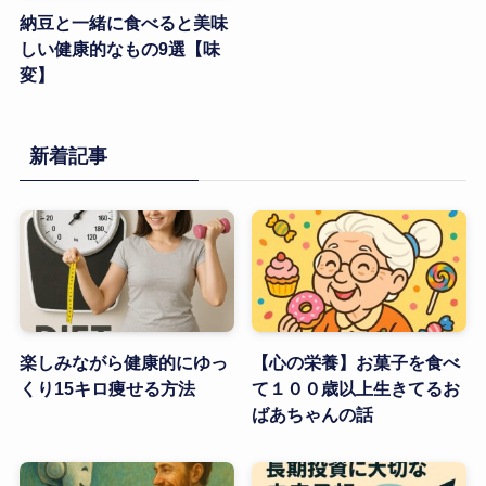
納豆と一緒に食べると美味
しい健康的なもの9選【味
変】
新着記事
楽しみながら健康的にゆっ
【心の栄養】お菓子を食べ
くり15キロ痩せる方法
て１００歳以上生きてるお
ばあちゃんの話