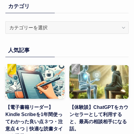
カテゴリ
カ
テ
ゴ
リ
人気記事
【電子書籍リーダー】
【体験談】ChatGPTをカウ
Kindle Scribeを1年間使っ
ンセラーとして利用する
てわかった良い点３つ・注
と、最高の相談相手になる
意点４つ｜快適な読書タイ
話。